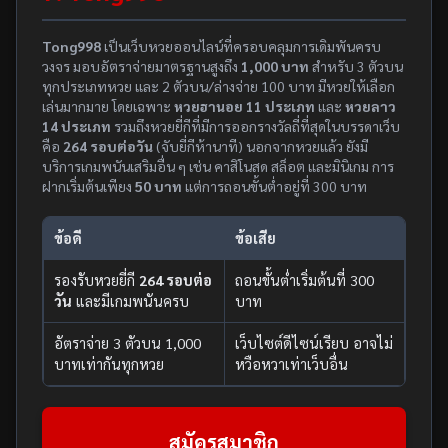
Tong998
เป็นเว็บหวยออนไลน์ที่ครอบคลุมการเดิมพันครบ
วงจร มอบอัตราจ่ายมาตรฐานสูงถึง
1,000 บาท
สำหรับ 3 ตัวบน
ทุกประเภทหวย และ 2 ตัวบน/ล่างจ่าย 100 บาท มีหวยให้เลือก
เล่นมากมาย โดยเฉพาะ
หวยฮานอย 11 ประเภท
และ
หวยลาว
14 ประเภท
รวมถึงหวยยี่กีที่มีการออกรางวัลถี่ที่สุดในบรรดาเว็บ
คือ
264 รอบต่อวัน
(จับยี่กีห้านาที) นอกจากหวยแล้ว ยังมี
บริการเกมพนันเสริมอื่น ๆ เช่น คาสิโนสด สล็อต และมินิเกม การ
ฝากเริ่มต้นเพียง
50 บาท
แต่การถอนขั้นต่ำอยู่ที่ 300 บาท
ข้อดี
ข้อเสีย
รองรับหวยยี่กี
264 รอบต่อ
ถอนขั้นต่ำเริ่มต้นที่ 300
วัน
และมีเกมพนันครบ
บาท
อัตราจ่าย 3 ตัวบน 1,000
เว็บไซต์ดีไซน์เรียบ อาจไม่
บาทเท่ากันทุกหวย
หวือหวาเท่าเว็บอื่น
สมัครสมาชิก