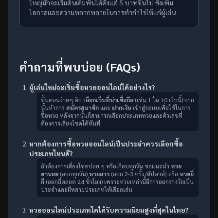
ใหญ่มักจะเริ่มต้นเดิมพันได้ตั้งแต่ 5 บาทขึ้นไป ซึ่งเพิ่ม
โอกาสและความหลากหลายในการทำกำไรให้แก่ผู้เล่น
คำถามที่พบบ่อย (FAQs)
ผู้เล่นใหม่จะเริ่มซื้อหวยออนไลน์ได้อย่างไร?
ขั้นตอนง่ายๆ คือ
เลือกเว็บที่น่าเชื่อถือ
(เช่น 1 ใน 10 เว็บนี้) จาก
นั้นทำการ
สมัครสมาชิก
และ
ฝากเงิน
เข้าสู่ระบบเพื่อใช้ในการ
ซื้อหวย หลังจากนั้นก็สามารถเลือกประเภทหวยและตัวเลขที่
ต้องการเสี่ยงโชคได้ทันที
หากต้องการซื้อหวยออนไลน์เป็นประจำควรเลือกซื้อ
ประเภทไหนดี?
ถ้าต้องการเสี่ยงโชคบ่อย ๆ หรือเกือบทุกวัน ขอแนะนำ
หวย
ฮานอย
(ออกทุกวัน)
หวยลาว
(ออก 2-3 ครั้ง/สัปดาห์) หรือ
หวยยี่
กี
(ออกถี่ตลอด 24 ชั่วโมง) เพราะหวยเหล่านี้มีการออกรางวัลเป็น
ประจำและมีหลายประเภทให้เลือกเล่น
หวยออนไลน์ประเภทใดได้รับความนิยมสูงที่สุดในไทย?