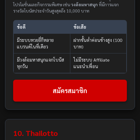
โปรโมชั่นและกิจกรรมพิเศษ เช่น
วงล้อมหาสนุก
ที่มีการแจก
รางวัลโบนัสประจำวันสูงสุดถึง 10,000 บาท
ข้อดี
ข้อเสีย
มีระบบหวยยี่กีหลาย
ฝากขั้นต่ำค่อนข้างสูง (100
แบรนด์ในที่เดียว
บาท)
มีวงล้อมหาสนุกแจกโบนัส
ไม่มีระบบ Affiliate
ทุกวัน
แนะนำเพื่อน
สมัครสมาชิก
10. Thailotto