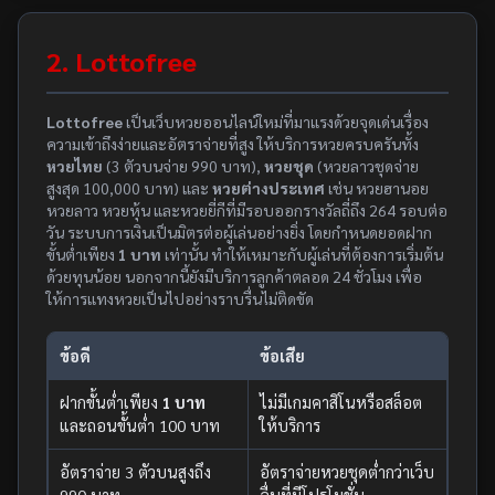
2. Lottofree
Lottofree
เป็นเว็บหวยออนไลน์ใหม่ที่มาแรงด้วยจุดเด่นเรื่อง
ความเข้าถึงง่ายและอัตราจ่ายที่สูง ให้บริการหวยครบครันทั้ง
หวยไทย
(3 ตัวบนจ่าย 990 บาท),
หวยชุด
(หวยลาวชุดจ่าย
สูงสุด 100,000 บาท) และ
หวยต่างประเทศ
เช่น หวยฮานอย
หวยลาว หวยหุ้น และหวยยี่กีที่มีรอบออกรางวัลถี่ถึง 264 รอบต่อ
วัน ระบบการเงินเป็นมิตรต่อผู้เล่นอย่างยิ่ง โดยกำหนดยอดฝาก
ขั้นต่ำเพียง
1 บาท
เท่านั้น ทำให้เหมาะกับผู้เล่นที่ต้องการเริ่มต้น
ด้วยทุนน้อย นอกจากนี้ยังมีบริการลูกค้าตลอด 24 ชั่วโมง เพื่อ
ให้การแทงหวยเป็นไปอย่างราบรื่นไม่ติดขัด
ข้อดี
ข้อเสีย
ฝากขั้นต่ำเพียง
1 บาท
ไม่มีเกมคาสิโนหรือสล็อต
และถอนขั้นต่ำ 100 บาท
ให้บริการ
อัตราจ่าย 3 ตัวบนสูงถึง
อัตราจ่ายหวยชุดต่ำกว่าเว็บ