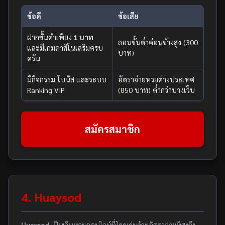
ข้อดี
ข้อเสีย
ฝากขั้นต่ำเพียง
1 บาท
ถอนขั้นต่ำค่อนข้างสูง (300
และมีเกมคาสิโนเสริมครบ
บาท)
ครัน
มีกิจกรรม โบนัส และระบบ
อัตราจ่ายหวยต่างประเทศ
Ranking VIP
(850 บาท) ต่ำกว่าบางเว็บ
สมัครสมาชิก
4. Huaysod
Huaysod
เป็นเว็บหวยออนไลน์ที่โดดเด่นด้วยอัตราจ่ายที่สูงถึง