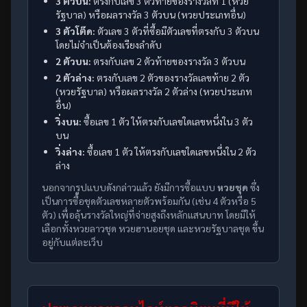
3 ตัวบน:
ตรงกับเลข 3 ตัวท้ายของรางวัลที่ 1 (หวย
รัฐบาล) หรือผลรางวัล 3 ตัวบน (หวยประเภทอื่น)
3 ตัวโต๊ด:
ตัวเลข 3 ตัวที่ซื้อมีตัวเลขที่ตรงกับ 3 ตัวบน
โดยไม่จำเป็นต้องเรียงลำดับ
2 ตัวบน:
ตรงกับเลข 2 ตัวท้ายของรางวัล 3 ตัวบน
2 ตัวล่าง:
ตรงกับเลข 2 ตัวของรางวัลเลขท้าย 2 ตัว
(หวยรัฐบาล) หรือผลรางวัล 2 ตัวล่าง (หวยประเภท
อื่น)
วิ่งบน:
ซื้อเลข 1 ตัว ให้ตรงกับเลขใดเลขหนึ่งใน 3 ตัว
บน
วิ่งล่าง:
ซื้อเลข 1 ตัว ให้ตรงกับเลขใดเลขหนึ่งใน 2 ตัว
ล่าง
นอกจากรูปแบบดังกล่าวแล้ว ยังมีการซื้อแบบ
หวยชุด
ซึ่ง
เป็นการซื้อชุดตัวเลขหลายตัวพร้อมกัน (เช่น 4 ตัวหรือ 5
ตัว) เพื่อลุ้นรางวัลใหญ่ที่จ่ายสูงถึงหลักแสนบาท โดยมีให้
เลือกทั้งหวยลาวชุด หวยฮานอยชุด และหวยรัฐบาลชุด ขึ้น
อยู่กับแต่ละเว็บ