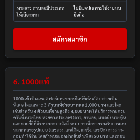
หวยลาว-ฮานอยมีประเภท
ไม่มีแอปเฉพาะใช้งานบน
ให้เลือกมาก
มือถือ
สมัครสมาชิก
6. 1000แท้
1000แท้
เป็นแพลตฟอร์มหวยออนไลน์ที่เน้นอัตราจ่ายเป็น
พิเศษ โดยเฉพาะ
3 ตัวบนที่จ่ายบาทละ 1,000 บาท
และโดด
เด่นสำหรับ
4 ตัวบนที่จ่ายสูงถึง 4,000 บาท
ให้บริการหวยครบ
ครันทั้งหวยไทย หวยต่างประเทศ (ลาว, ฮานอย, มาเลย์) หวยหุ้น
และหวยยี่กีที่มีรอบออกรางวัลถี่ ระบบการซื้อขายรองรับการแทง
หลากหลายรูปแบบ (เลขตรง, เลขโต๊ด, เลขวิ่ง, เลขปัก) การฝาก-
ถอนทำได้ง่าย โดยกำหนดยอดฝากขั้นต่ำเพียง
50 บาท
และถอน