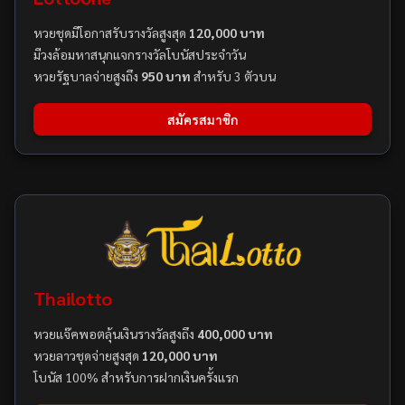
หวยชุดมีโอกาสรับรางวัลสูงสุด
120,000 บาท
มีวงล้อมหาสนุกแจกรางวัลโบนัสประจำวัน
หวยรัฐบาลจ่ายสูงถึง
950 บาท
สำหรับ 3 ตัวบน
สมัครสมาชิก
Thailotto
หวยแจ๊คพอตลุ้นเงินรางวัลสูงถึง
400,000 บาท
หวยลาวชุดจ่ายสูงสุด
120,000 บาท
โบนัส 100% สำหรับการฝากเงินครั้งแรก