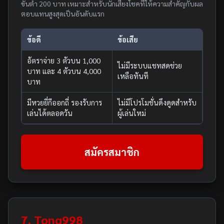
ขั้นต่ำ 200 บาท เหมาะสำหรับนักเสี่ยงโชคที่ให้ความสำคัญกับผล
ตอบแทนสูงสุดเป็นอันดับแรก
ข้อดี
ข้อเสีย
อัตราจ่าย 3 ตัวบน 1,000
ไม่มีระบบแชทสดช่วย
บาท และ 4 ตัวบน 4,000
เหลือทันที
บาท
มีหวยยี่กีออกถี่ รองรับการ
ไม่มีโปรโมชั่นดึงดูดสำหรับ
เล่นได้ตลอดวัน
ผู้เล่นใหม่
สมัครสมาชิก
7. Tong998