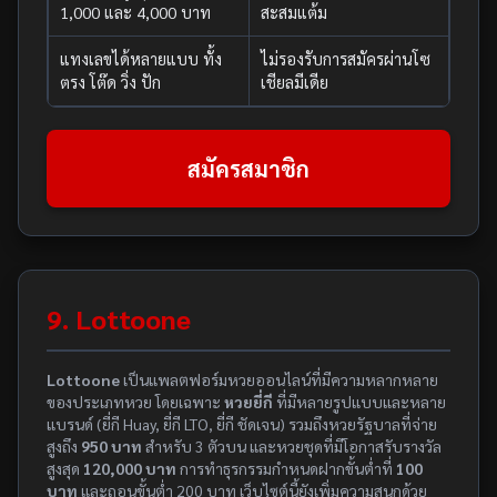
1,000 และ 4,000 บาท
สะสมแต้ม
แทงเลขได้หลายแบบ ทั้ง
ไม่รองรับการสมัครผ่านโซ
ตรง โต๊ด วิ่ง ปัก
เชียลมีเดีย
สมัครสมาชิก
9. Lottoone
Lottoone
เป็นแพลตฟอร์มหวยออนไลน์ที่มีความหลากหลาย
ของประเภทหวย โดยเฉพาะ
หวยยี่กี
ที่มีหลายรูปแบบและหลาย
แบรนด์ (ยี่กี Huay, ยี่กี LTO, ยี่กี ชัดเจน) รวมถึงหวยรัฐบาลที่จ่าย
สูงถึง
950 บาท
สำหรับ 3 ตัวบน และหวยชุดที่มีโอกาสรับรางวัล
สูงสุด
120,000 บาท
การทำธุรกรรมกำหนดฝากขั้นต่ำที่
100
บาท
และถอนขั้นต่ำ 200 บาท เว็บไซต์นี้ยังเพิ่มความสนุกด้วย