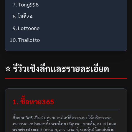
Tong998
ใจดี24
Lottoone
Thailotto
⭐ รีวิวเชิงลึกและรายละเอียด
1. ซื้อหวย365
ซื้อหวย365
เป็นเว็บหวยออนไลน์ที่ครบวงจร ให้บริการหวย
หลากหลายประเภททั้ง
หวยไทย
(รัฐบาล, ออมสิน, ธ.ก.ส.) และ
หวยต่างประเทศ
(ฮานอย, ลาว, มาเลย์, หวยหุ้น) โดดเด่นด้วย