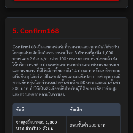
5. Confirm168
Confirm168
เป็นแพลตฟอร์มที่รวมหวยและเกมพนันไว้ด้วยกัน
โดยจุดเด่นหลักคืออัตราจ่ายหวยไทย
3 ตัวบนที่สูงถึง 1,000
บาท
และ 2 ตัวบน/ล่างจ่าย 100 บาท นอกจากหวยไทยแล้ว ยัง
ให้บริการหวยต่างประเทศหลากหลายประเภท เช่น
หวยฮานอย
และ
หวยลาว
ที่มีให้เลือกซื้อมากถึง 14 ประเภท พร้อมบริการเกม
เสริมอื่น ๆ ได้แก่ คาสิโนสด สล็อต และเกมยิงปลา การทำธุรกรรมมี
ความยืดหยุ่น โดยกำหนดฝากขั้นต่ำเพียง
50 บาท
และถอนขั้นต่ำ
300 บาท ทำให้เป็นตัวเลือกที่ดีสำหรับผู้ที่ต้องการอัตราจ่ายสูง
และความหลากหลายในการเล่น
ข้อดี
ข้อเสีย
จ่ายสูงถึงบาทละ
1,000
ถอนขั้นต่ำ 300 บาท
บาท
สำหรับ 3 ตัวบน